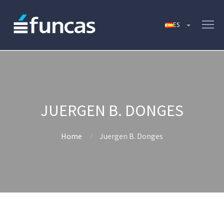
JUERGEN B. DONGES
Home
Juergen B. Donges