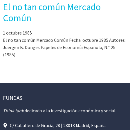
El no tan común Mercado
Común
1 octubre 1985
El no tan común Mercado Común Fecha: octubre 1985 Autores:
Juergen B. Donges Papeles de Economía Española, N.º 25
(1985)
FUNCAS
Think tank
dedicado a la investigación económica y social
C/ Caballero de Gracia, 28 | 28013 Madrid, España