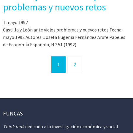
problemas y nuevos retos
1 mayo 1992
Castilla y León ante viejos problemas y nuevos retos Fecha:
mayo 1992 Autores: Josefa Eugenia Fernández Arufe Papeles
de Economía Española, N.º 51 (1992)
1
2
FUNCAS
Think tank
dedicado a la investigación económica y social