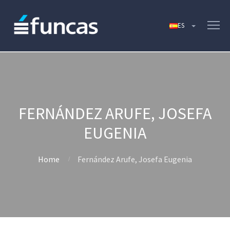
FERNÁNDEZ ARUFE, JOSEFA
EUGENIA
Home
Fernández Arufe, Josefa Eugenia