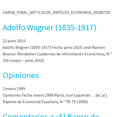
CARGA_FINAL_ARTICULOS_PAPELES_ECONOMIA_20200729
Adolfo Wagner (1835-1917)
23 junio 2010
Adolfo Wagner (1835-1917) Fecha: junio 2010 José Ramón
Álvarez-Rendueles Cuadernos de Información Económica, N.º
216 (mayo – junio 2010)
Opiniones
2 enero 1999
Opiniones Fecha: enero 1999 María José Izquierdo …[et.al.]
Papeles de Economía Española, N.º 78-79 (1999)
Comentarios a «El Banco de