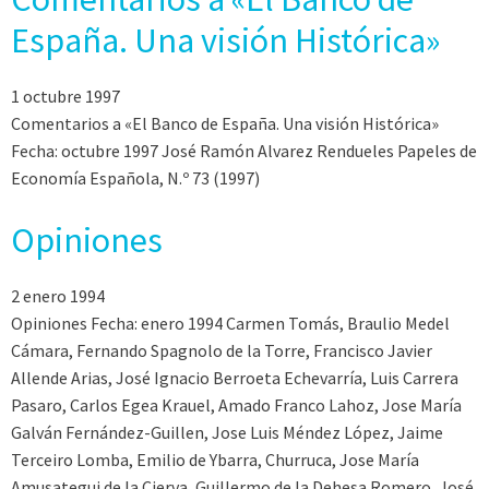
España. Una visión Histórica»
1 octubre 1997
Comentarios a «El Banco de España. Una visión Histórica»
Fecha: octubre 1997 José Ramón Alvarez Rendueles Papeles de
Economía Española, N.º 73 (1997)
Opiniones
2 enero 1994
Opiniones Fecha: enero 1994 Carmen Tomás, Braulio Medel
Cámara, Fernando Spagnolo de la Torre, Francisco Javier
Allende Arias, José Ignacio Berroeta Echevarría, Luis Carrera
Pasaro, Carlos Egea Krauel, Amado Franco Lahoz, Jose María
Galván Fernández-Guillen, Jose Luis Méndez López, Jaime
Terceiro Lomba, Emilio de Ybarra, Churruca, Jose María
Amusategui de la Cierva, Guillermo de la Dehesa Romero, José