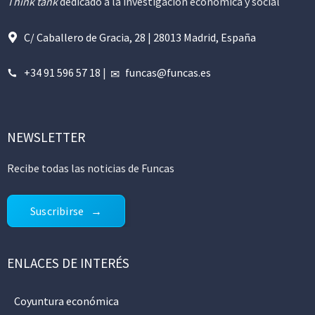
Think tank
dedicado a la investigación económica y social
C/ Caballero de Gracia, 28 | 28013 Madrid, España
+34 91 596 57 18
|
funcas@funcas.es
NEWSLETTER
Recibe todas las noticias de Funcas
Suscribirse
ENLACES DE INTERÉS
Coyuntura económica