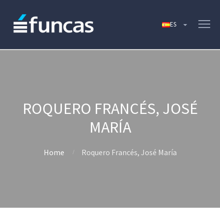
ROQUERO FRANCÉS, JOSÉ
MARÍA
Home
Roquero Francés, José María