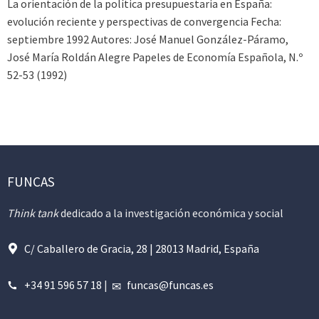
La orientación de la política presupuestaria en España:
evolución reciente y perspectivas de convergencia Fecha:
septiembre 1992 Autores: José Manuel González-Páramo,
José María Roldán Alegre Papeles de Economía Española, N.º
52-53 (1992)
FUNCAS
Think tank
dedicado a la investigación económica y social
C/ Caballero de Gracia, 28 | 28013 Madrid, España
+34 91 596 57 18
|
funcas@funcas.es