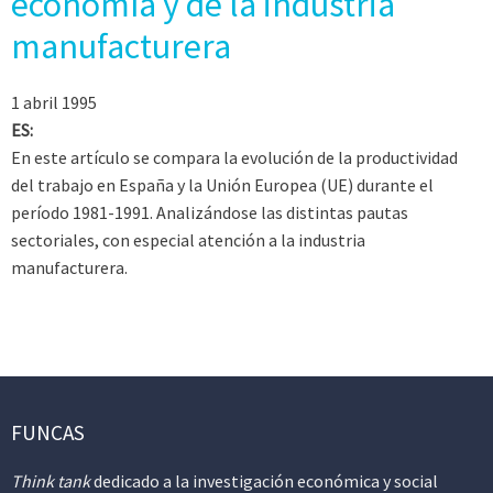
economía y de la industria
manufacturera
1 abril 1995
ES:
En este artículo se compara la evolución de la productividad
del trabajo en España y la Unión Europea (UE) durante el
período 1981-1991. Analizándose las distintas pautas
sectoriales, con especial atención a la industria
manufacturera.
FUNCAS
Think tank
dedicado a la investigación económica y social