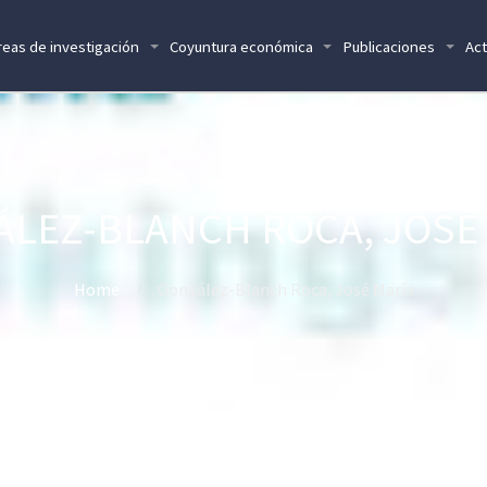
reas de investigación
Coyuntura económica
Publicaciones
Act
LEZ-BLANCH ROCA, JOSÉ
Home
González-Blanch Roca, José María