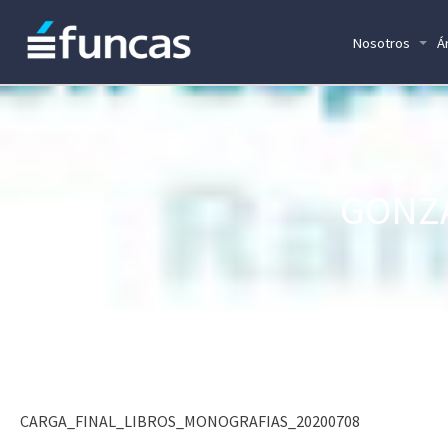
Nosotros
Á
GONZÁ
CARGA_FINAL_LIBROS_MONOGRAFIAS_20200708