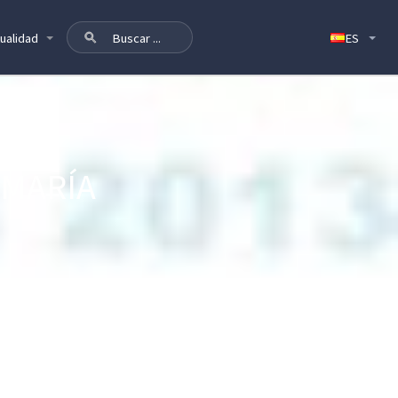
ualidad
 MARÍA