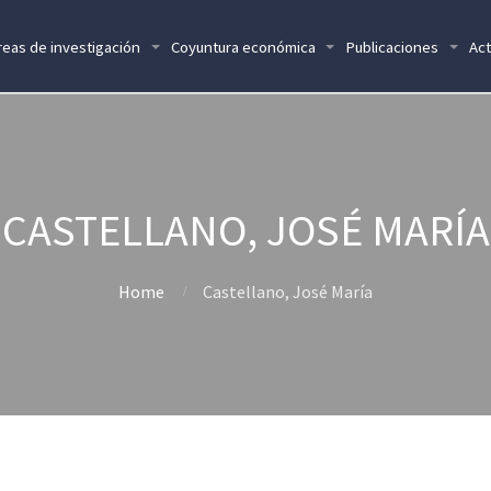
reas de investigación
Coyuntura económica
Publicaciones
Act
CASTELLANO, JOSÉ MARÍA
Home
Castellano, José María