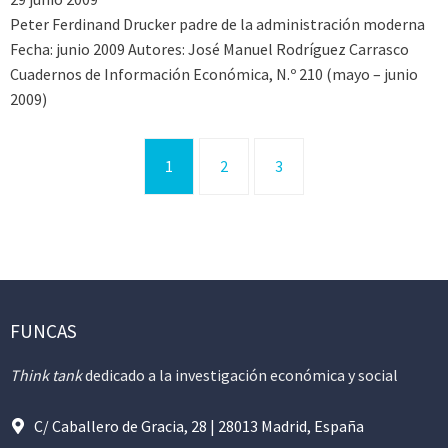
Peter Ferdinand Drucker padre de la administración moderna
Fecha: junio 2009 Autores: José Manuel Rodríguez Carrasco
Cuadernos de Información Económica, N.º 210 (mayo – junio
2009)
1
2
3
FUNCAS
Think tank
dedicado a la investigación económica y social
C/ Caballero de Gracia, 28 | 28013 Madrid, España