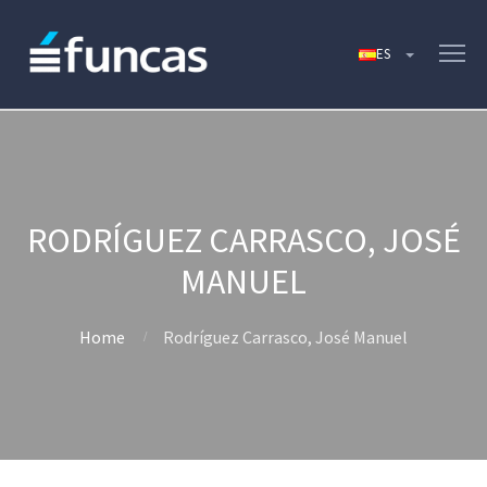
RODRÍGUEZ CARRASCO, JOSÉ
MANUEL
Home
Rodríguez Carrasco, José Manuel