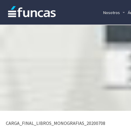
Nosotros
Á
CARGA_FINAL_LIBROS_MONOGRAFIAS_20200708