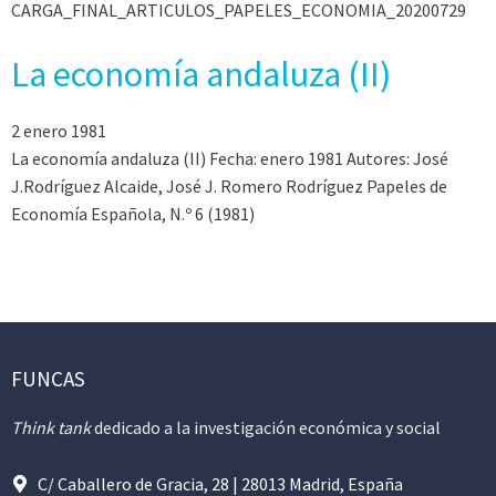
CARGA_FINAL_ARTICULOS_PAPELES_ECONOMIA_20200729
La economía andaluza (II)
2 enero 1981
La economía andaluza (II) Fecha: enero 1981 Autores: José
J.Rodríguez Alcaide, José J. Romero Rodríguez Papeles de
Economía Española, N.º 6 (1981)
FUNCAS
Think tank
dedicado a la investigación económica y social
C/ Caballero de Gracia, 28 | 28013 Madrid, España