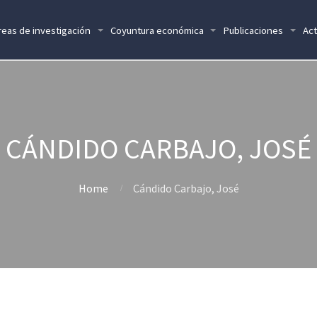
reas de investigación
Coyuntura económica
Publicaciones
Act
CÁNDIDO CARBAJO, JOSÉ
Home
Cándido Carbajo, José