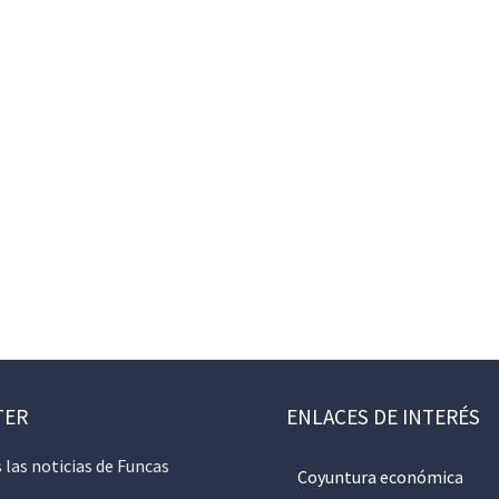
TER
ENLACES DE INTERÉS
 las noticias de Funcas
Coyuntura económica