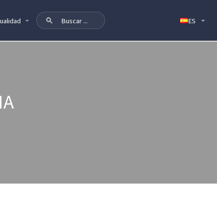
ualidad
NA