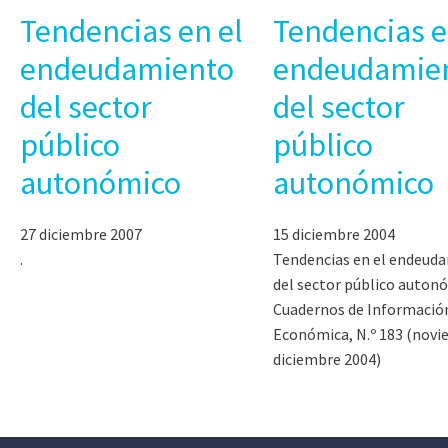
Tendencias en el
Tendencias e
endeudamiento
endeudamie
del sector
del sector
público
público
autonómico
autonómico
27 diciembre 2007
15 diciembre 2004
.
Tendencias en el endeud
del sector público auton
Cuadernos de Informació
Económica, N.º 183 (novi
diciembre 2004)