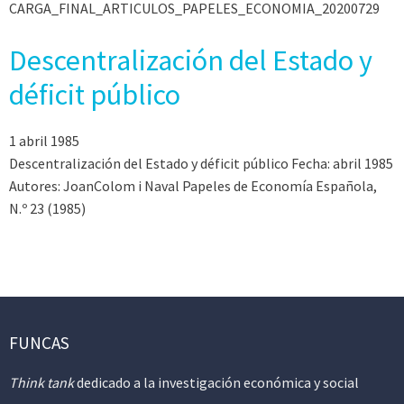
CARGA_FINAL_ARTICULOS_PAPELES_ECONOMIA_20200729
Descentralización del Estado y
déficit público
1 abril 1985
Descentralización del Estado y déficit público Fecha: abril 1985
Autores: JoanColom i Naval Papeles de Economía Española,
N.º 23 (1985)
FUNCAS
Think tank
dedicado a la investigación económica y social