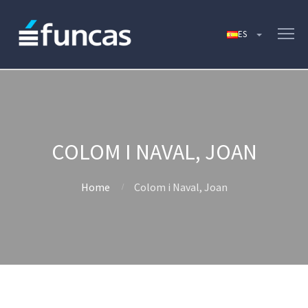
COLOM I NAVAL, JOAN
Home
Colom i Naval, Joan