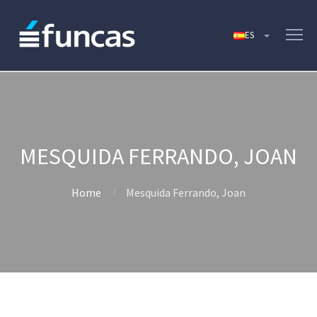
MESQUIDA FERRANDO, JOAN
Home
Mesquida Ferrando, Joan