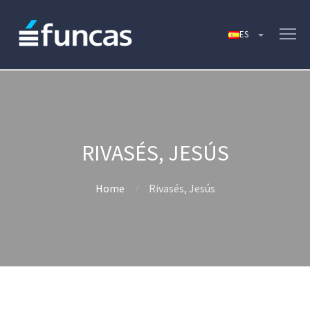
RIVASÉS, JESÚS
Home
Rivasés, Jesús