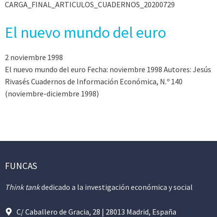
CARGA_FINAL_ARTICULOS_CUADERNOS_20200729
El nuevo mundo del euro
2 noviembre 1998
El nuevo mundo del euro Fecha: noviembre 1998 Autores: Jesús
Rivasés Cuadernos de Información Económica, N.º 140
(noviembre-diciembre 1998)
FUNCAS
Think tank
dedicado a la investigación económica y social
C/ Caballero de Gracia, 28 | 28013 Madrid, España