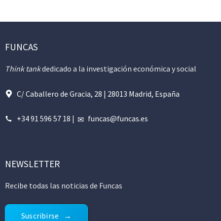
FUNCAS
Think tank
dedicado a la investigación económica y social
C/ Caballero de Gracia, 28 | 28013 Madrid, España
+34 91 596 57 18
|
funcas@funcas.es
NEWSLETTER
Recibe todas las noticias de Funcas
Suscribirse