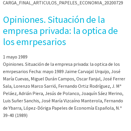
CARGA_FINAL_ARTICULOS_PAPELES_ECONOMIA_20200729
Opiniones. Situación de la
empresa privada: la optica de
los emrpesarios
1 mayo 1989
Opiniones. Situación de la empresa privada: la optica de los
emrpesarios Fecha: mayo 1989 Jaime Carvajal Urquijo, José
María Cuevas, Miguel Durán Campos, Oscar Fanjul, José Ferrer
Sala, Lorenzo Marco Sarrió, Fernando Ortiz Rodríguez, J. Mª
Peláez, Adrián Piera, Jesús de Polanco, Joaquín Sáez Merino,
Luis Suñer Sanchis, José María Vizcaíno Manterola, Fernando
de Ybarra, López-Dóriga Papeles de Economía Española, N.º
39-40 (1989)