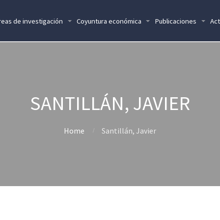
reas de investigación
Coyuntura económica
Publicaciones
Act
SANTILLÁN, JAVIER
Home
Santillán, Javier