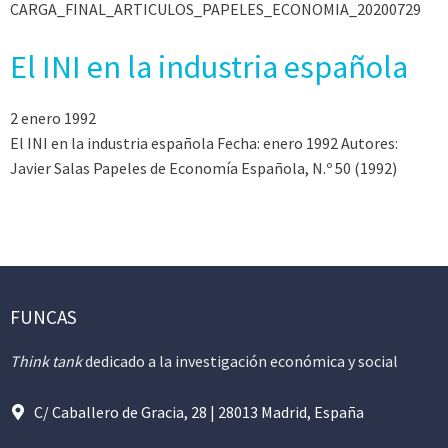
CARGA_FINAL_ARTICULOS_PAPELES_ECONOMIA_20200729
El INI en la industria española
2 enero 1992
El INI en la industria española Fecha: enero 1992 Autores:
Javier Salas Papeles de Economía Española, N.º 50 (1992)
FUNCAS
Think tank
dedicado a la investigación económica y social
C/ Caballero de Gracia, 28 | 28013 Madrid, España