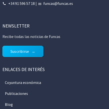
+34 91 596 57 18
|
funcas@funcas.es
NEWSLETTER
Recibe todas las noticias de Funcas
Suscribirse
ENLACES DE INTERÉS
Coyuntura económica
Publicaciones
Blog