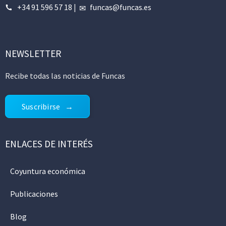
+34 91 596 57 18
|
funcas@funcas.es
NEWSLETTER
Recibe todas las noticias de Funcas
Suscribirse
ENLACES DE INTERÉS
Coyuntura económica
Publicaciones
Blog