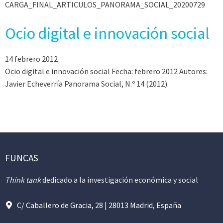
CARGA_FINAL_ARTICULOS_PANORAMA_SOCIAL_20200729
Ocio digital e innovación social
14 febrero 2012
Ocio digital e innovación social Fecha: febrero 2012 Autores:
Javier Echeverría Panorama Social, N.º 14 (2012)
FUNCAS
Think tank
dedicado a la investigación económica y social
C/ Caballero de Gracia, 28 | 28013 Madrid, España