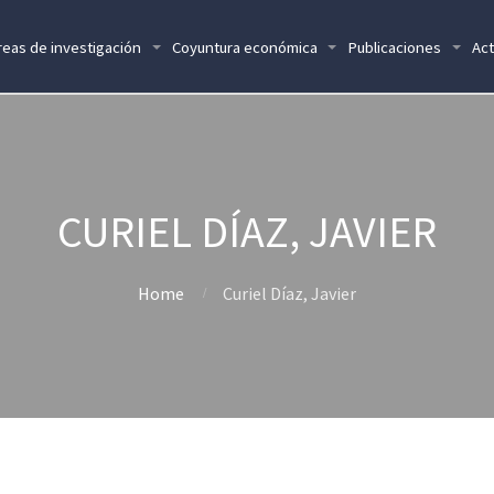
reas de investigación
Coyuntura económica
Publicaciones
Act
CURIEL DÍAZ, JAVIER
Home
Curiel Díaz, Javier