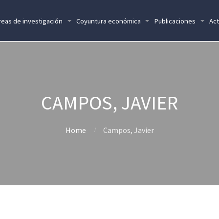
reas de investigación
Coyuntura económica
Publicaciones
Act
CAMPOS, JAVIER
Home
Campos, Javier