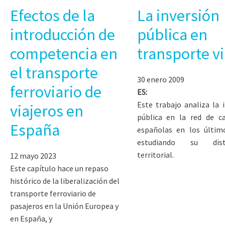
Efectos de la
La inversión
introducción de
pública en
competencia en
transporte vi
el transporte
30 enero 2009
ferroviario de
ES:
Este trabajo analiza la 
viajeros en
pública en la red de ca
España
españolas en los últim
estudiando su distr
territorial.
12 mayo 2023
Este capítulo hace un repaso
histórico de la liberalización del
transporte ferroviario de
pasajeros en la Unión Europea y
en España, y