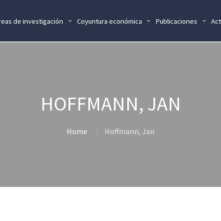
reas de investigación
Coyuntura económica
Publicaciones
Act
HOFFMANN, JAN
Home
Hoffmann, Jan