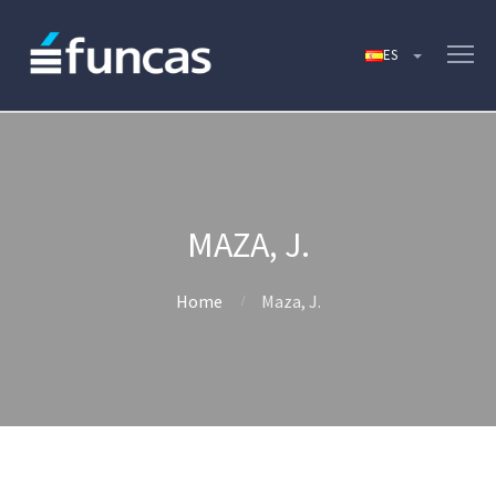
MAZA, J.
Home
Maza, J.