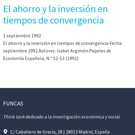
El ahorro y la inversión en
tiempos de convergencia
1 septiembre 1992
El ahorro y la inversión en tiempos de convergencia Fecha:
septiembre 1992 Autores: Isabel Argimón Papeles de
Economía Española, N.º 52-53 (1992)
FUNCAS
Think tank
dedicado a la investigación económica y social
C/ Caballero de Gracia, 28 | 28013 Madrid, España