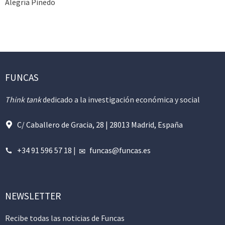
Alegría Pinedo
FUNCAS
Think tank
dedicado a la investigación económica y social
C/ Caballero de Gracia, 28 | 28013 Madrid, España
+34 91 596 57 18
|
funcas@funcas.es
NEWSLETTER
Recibe todas las noticias de Funcas