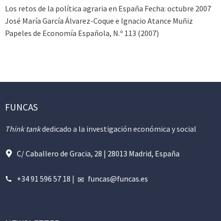
Los retos de la política agraria en España Fecha: octubre 2007
José María García Álvarez-Coque e Ignacio Atance Muñiz
Papeles de Economía Española, N.º 113 (2007)
FUNCAS
Think tank
dedicado a la investigación económica y social
C/ Caballero de Gracia, 28 | 28013 Madrid, España
+34 91 596 57 18
|
funcas@funcas.es