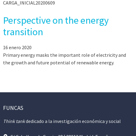
CARGA_INICIAL20200609
Perspective on the energy
transition
16 enero 2020
Primary energy masks the important role of electricity and
the growth and future potential of renewable energy.
FUNCAS
Think tank
dedicado a la investigación económica y social