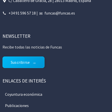
C/ Caballero de Gracia, 28 | 28013 Madrid, España
+34 91 596 57 18
|
funcas@funcas.es
NEWSLETTER
Recibe todas las noticias de Funcas
Suscribirse
ENLACES DE INTERÉS
Coyuntura económica
Publicaciones