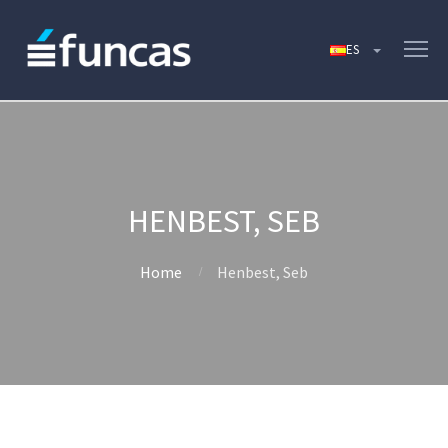
HENBEST, SEB
Home
Henbest, Seb