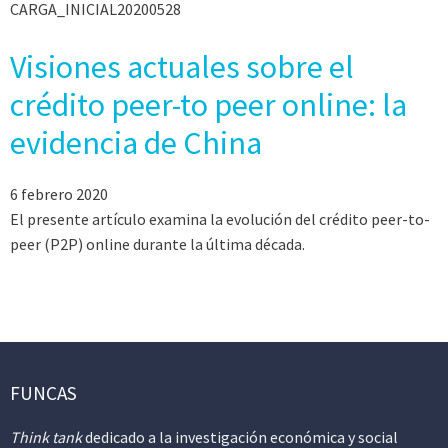
CARGA_INICIAL20200528
Visiones actuales sobre el
crédito peer-to peer online: la
evidencia de China
6 febrero 2020
El presente artículo examina la evolución del crédito peer-to-
peer (P2P) online durante la última década.
FUNCAS
Think tank
dedicado a la investigación económica y social