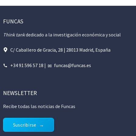
FUNCAS
Think tank
dedicado a la investigación económica y social
C/ Caballero de Gracia, 28 | 28013 Madrid, España
+34 91 596 57 18
|
funcas@funcas.es
NEWSLETTER
Recibe todas las noticias de Funcas
Suscribirse