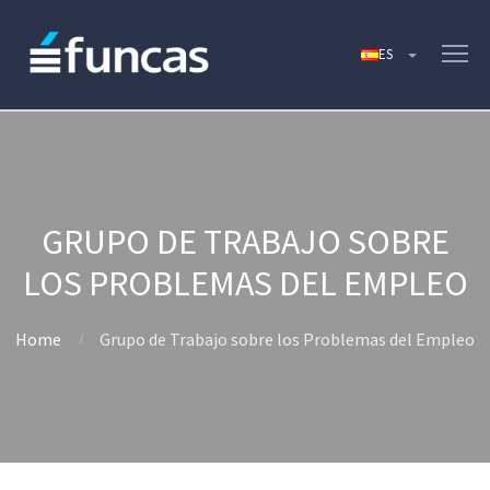
GRUPO DE TRABAJO SOBRE
LOS PROBLEMAS DEL EMPLEO
Home
Grupo de Trabajo sobre los Problemas del Empleo