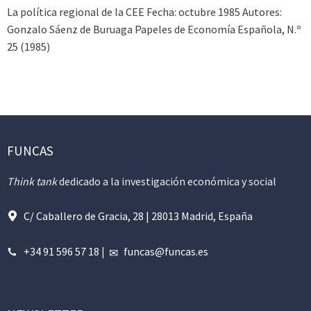
La política regional de la CEE Fecha: octubre 1985 Autores:
Gonzalo Sáenz de Buruaga Papeles de Economía Española, N.º
25 (1985)
FUNCAS
Think tank
dedicado a la investigación económica y social
C/ Caballero de Gracia, 28 | 28013 Madrid, España
+34 91 596 57 18
|
funcas@funcas.es