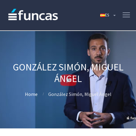
GONZÁLEZ SIMÓN, MIGUEL
ÁNGEL
Home
González Simón, Miguel Ángel