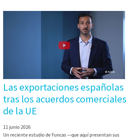
Las exportaciones españolas
tras los acuerdos comerciales
de la UE
11 junio 2026
Un reciente estudio de Funcas —que aquí presentan sus