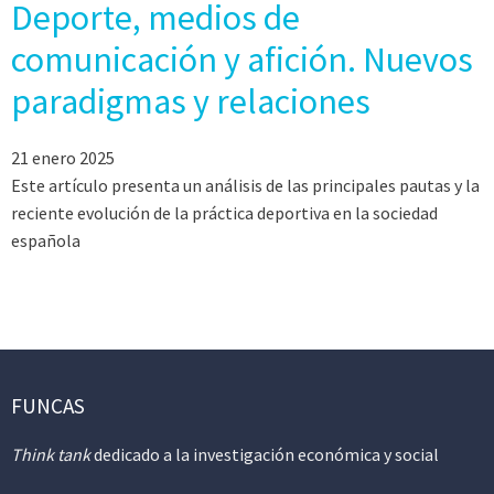
Deporte, medios de
comunicación y afición. Nuevos
paradigmas y relaciones
21 enero 2025
Este artículo presenta un análisis de las principales pautas y la
reciente evolución de la práctica deportiva en la sociedad
española
FUNCAS
Think tank
dedicado a la investigación económica y social