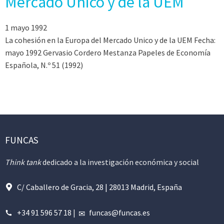
Mercado Unico y de la UEM
1 mayo 1992
La cohesión en la Europa del Mercado Unico y de la UEM Fecha:
mayo 1992 Gervasio Cordero Mestanza Papeles de Economía
Española, N.º 51 (1992)
FUNCAS
Think tank
dedicado a la investigación económica y social
C/ Caballero de Gracia, 28 | 28013 Madrid, España
+34 91 596 57 18
|
funcas@funcas.es