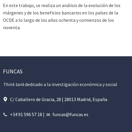
En este trabajo, se realiza un análisis de la evolución de los
márgenes y de los beneficios bancarios en los países de la
OCDE a lo largo de los años ochenta y comienzos de los
noventa.
FUNCAS
Think tank
dedicado a la investigación económica y social
C/ Caballero de Gracia, 28 | 28013 Madrid, España
+34 91 596 57 18
|
funcas@funcas.es