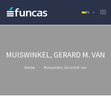
MUISWINKEL, GERARD M. VAN
Home
Muiswinkel, Gerard M. van