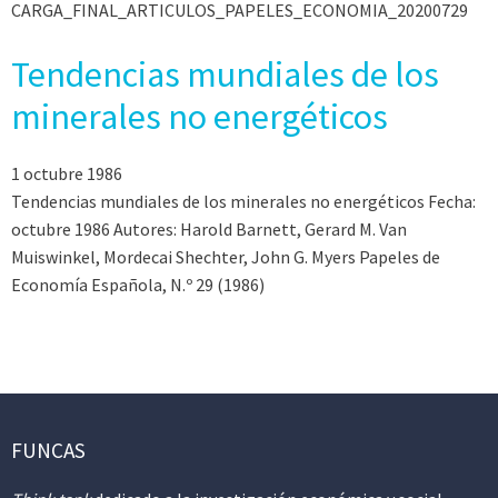
CARGA_FINAL_ARTICULOS_PAPELES_ECONOMIA_20200729
Tendencias mundiales de los
minerales no energéticos
1 octubre 1986
Tendencias mundiales de los minerales no energéticos Fecha:
octubre 1986 Autores: Harold Barnett, Gerard M. Van
Muiswinkel, Mordecai Shechter, John G. Myers Papeles de
Economía Española, N.º 29 (1986)
FUNCAS