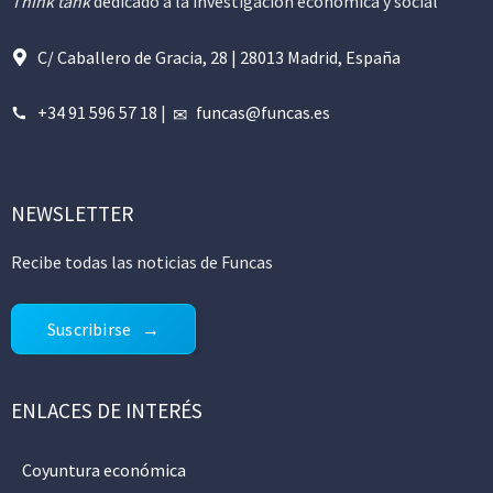
Think tank
dedicado a la investigación económica y social
C/ Caballero de Gracia, 28 | 28013 Madrid, España
+34 91 596 57 18
|
funcas@funcas.es
NEWSLETTER
Recibe todas las noticias de Funcas
Suscribirse
ENLACES DE INTERÉS
Coyuntura económica