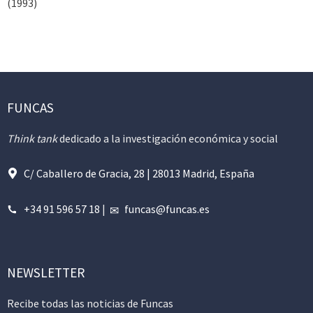
(1993)
FUNCAS
Think tank
dedicado a la investigación económica y social
C/ Caballero de Gracia, 28 | 28013 Madrid, España
+34 91 596 57 18
|
funcas@funcas.es
NEWSLETTER
Recibe todas las noticias de Funcas