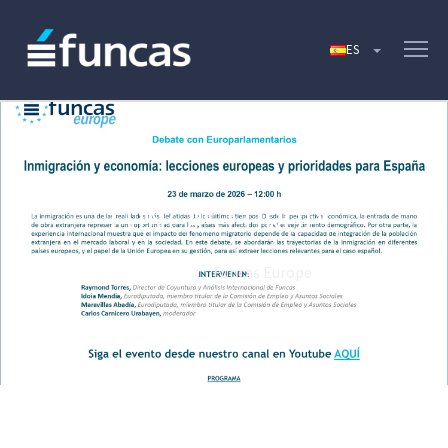
FUNCAS EUROPE
Home
Funcas Europe