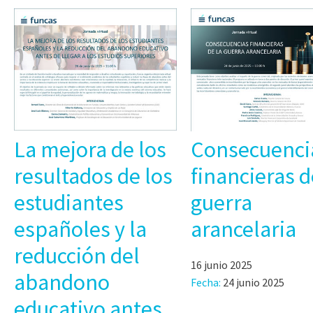
La mejora de los
Consecuenci
resultados de los
financieras d
estudiantes
guerra
españoles y la
arancelaria
reducción del
16 junio 2025
abandono
Fecha:
24 junio 2025
educativo antes