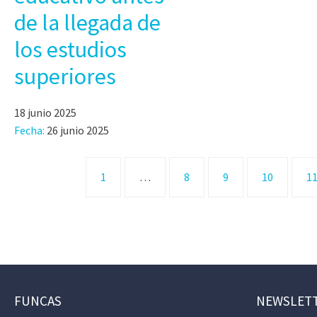
de la llegada de
los estudios
superiores
18 junio 2025
Fecha:
26 junio 2025
1
…
8
9
10
1
FUNCAS
NEWSLET