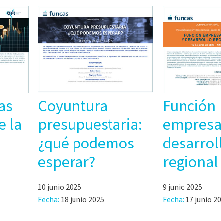
as
Coyuntura
Función
e la
presupuestaria:
empresar
¿qué podemos
desarrol
esperar?
regional
10 junio 2025
9 junio 2025
Fecha:
18 junio 2025
Fecha:
17 junio 2