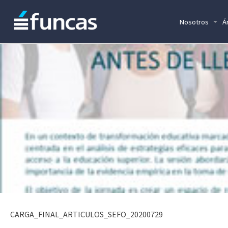
Nosotros
Á
CARGA_FINAL_ARTICULOS_SEFO_20200729