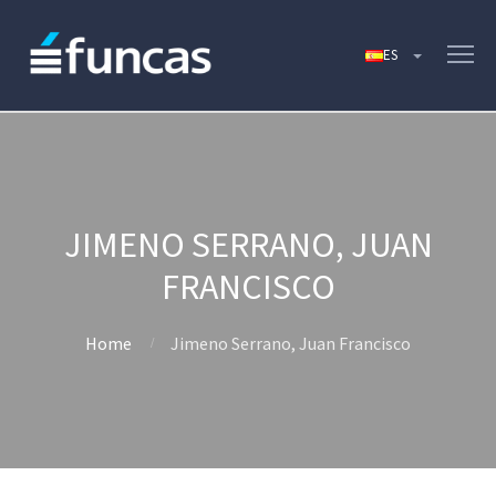
JIMENO SERRANO, JUAN
FRANCISCO
Home
Jimeno Serrano, Juan Francisco