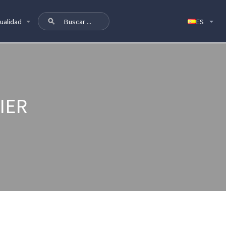
ualidad
IER