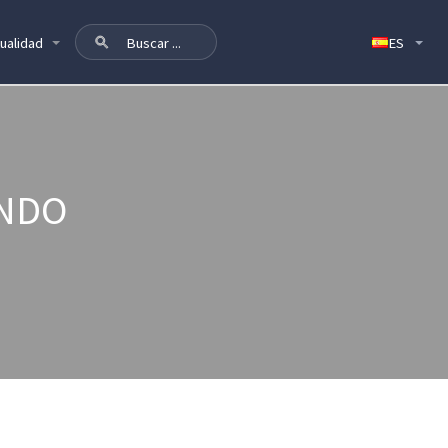
ualidad
ANDO