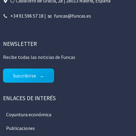
C/ Caballero de Gracia, 28 | 28013 Madrid, España
+34 91 596 57 18
|
funcas@funcas.es
NEWSLETTER
Recibe todas las noticias de Funcas
Suscribirse
ENLACES DE INTERÉS
Coyuntura económica
Publicaciones