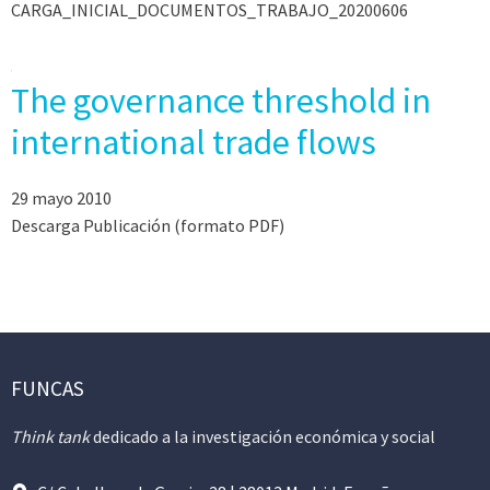
CARGA_INICIAL_DOCUMENTOS_TRABAJO_20200606
The governance threshold in
international trade flows
29 mayo 2010
Descarga Publicación (formato PDF)
FUNCAS
Think tank
dedicado a la investigación económica y social