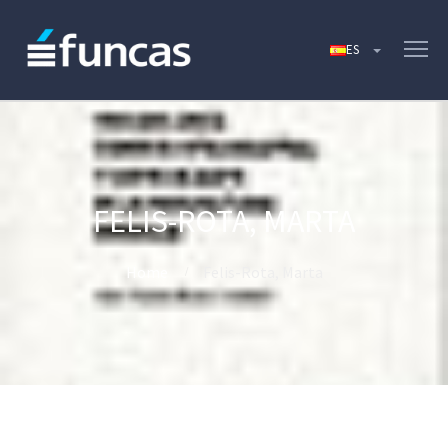
FELIS-ROTA, MARTA
Home
Felis-Rota, Marta