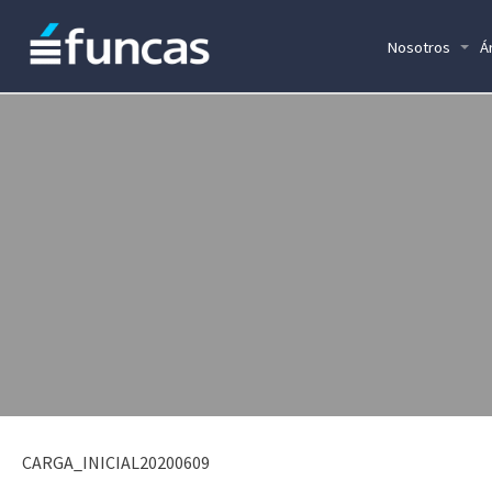
Nosotros
Á
CARGA_INICIAL20200609