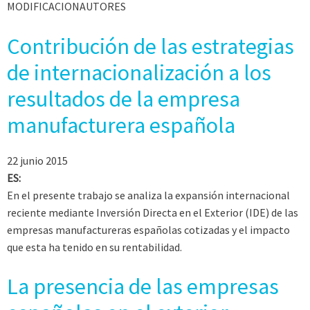
MODIFICACIONAUTORES
Contribución de las estrategias
de internacionalización a los
resultados de la empresa
manufacturera española
22 junio 2015
ES:
En el presente trabajo se analiza la expansión internacional
reciente mediante Inversión Directa en el Exterior (IDE) de las
empresas manufactureras españolas cotizadas y el impacto
que esta ha tenido en su rentabilidad.
La presencia de las empresas