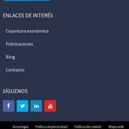
ENLACES DE INTERÉS
Coyuntura económica
Publicaciones
Blog
Contacto
SÍGUENOS
Aviso legal
Política de privacidad
Política de cookies
Mapa web