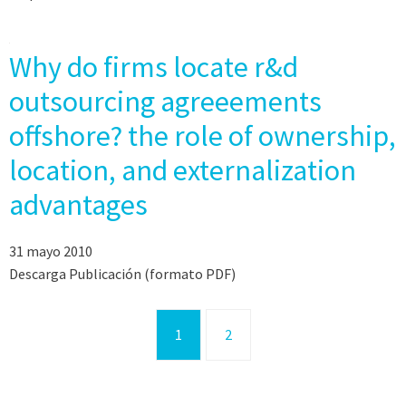
Why do firms locate r&d
outsourcing agreeements
offshore? the role of ownership,
location, and externalization
advantages
31 mayo 2010
Descarga Publicación (formato PDF)
1
2