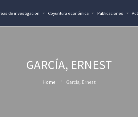
reas de investigación
Coyuntura económica
Publicaciones
Act
GARCÍA, ERNEST
Home
García, Ernest