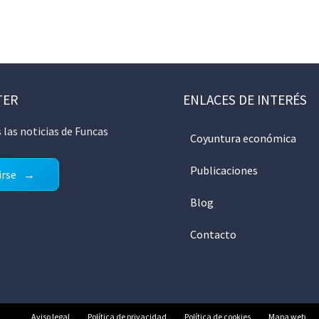
TER
ENLACES DE INTERÉS
 las noticias de Funcas
Coyuntura económica
Publicaciones
irse
Blog
Contacto
Aviso legal
Política de privacidad
Política de cookies
Mapa web