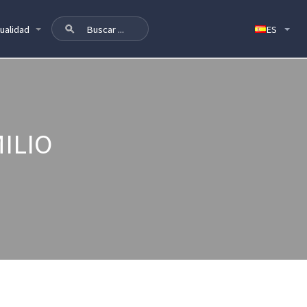
ualidad
ILIO