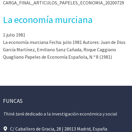
CARGA_FINAL_ARTICULOS_PAPELES_ECONOMIA_20200729
La economía murciana
1 julio 1981
La economía murciana Fecha: julio 1981 Autores: Juan de Dios
García Martínez, Emiliano Sanz Cañada, Roque Caggiano
Quagliano Papeles de Economía Española, N.º 8 (1981)
FUNCAS
Think tank
dedicado a la investigación económica y social
C/ Caballero de Gracia, 28 | 28013 Madrid, España