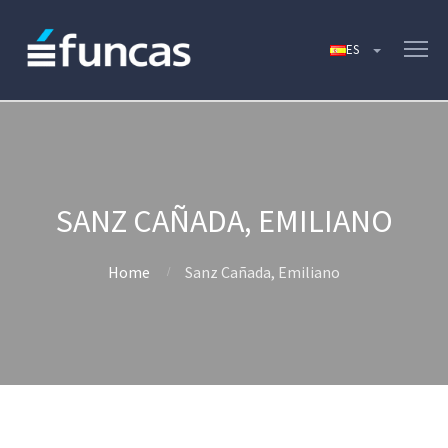
SANZ CAÑADA, EMILIANO
Home
Sanz Cañada, Emiliano