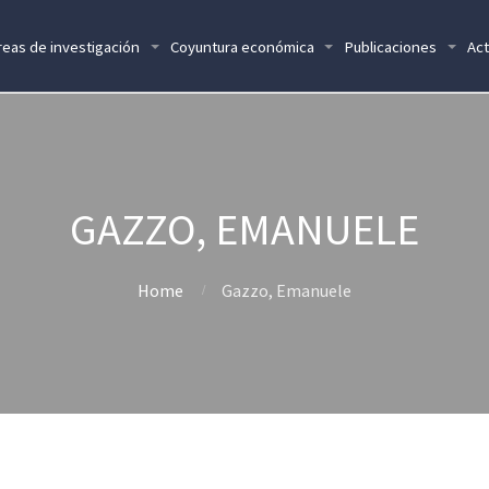
reas de investigación
Coyuntura económica
Publicaciones
Act
GAZZO, EMANUELE
Home
Gazzo, Emanuele